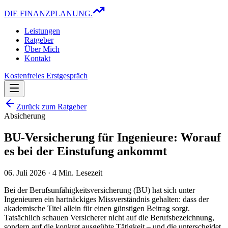
DIE FINANZPLANUNG.
Leistungen
Ratgeber
Über Mich
Kontakt
Kostenfreies Erstgespräch
Zurück zum Ratgeber
Absicherung
BU-Versicherung für Ingenieure: Worauf
es bei der Einstufung ankommt
06. Juli 2026
·
4
Min. Lesezeit
Bei der Berufsunfähigkeitsversicherung (BU) hat sich unter
Ingenieuren ein hartnäckiges Missverständnis gehalten: dass der
akademische Titel allein für einen günstigen Beitrag sorgt.
Tatsächlich schauen Versicherer nicht auf die Berufsbezeichnung,
sondern auf die konkret ausgeübte Tätigkeit – und die unterscheidet