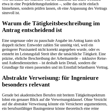
etwa in eine Projektleitungsfunktion –, sollte das nicht einfach
hinnehmen, sondern prüfen lassen, ob eine Anpassung des Vertrags
sinnvoll ist.
Warum die Tätigkeitsbeschreibung im
Antrag entscheidend ist
Eine ungenaue oder zu pauschale Angabe im Antrag kann sich
doppelt rächen: Entweder zahlen Sie unnötig viel, weil ein
geringerer Praxisanteil nicht korrekt angegeben wurde, oder es
entsteht im Leistungsfall Streit über die tatsächliche Tätigkeit. Eine
präzise, ehrliche Beschreibung der Arbeitsanteile – inklusive Reise-
und Außendienstzeiten – ist deshalb kein Detail, sondern die
Grundlage für einen passenden und im Ernstfall belastbaren Vertrag.
Abstrakte Verweisung: für Ingenieure
besonders relevant
Gerade bei akademischen Berufen mit breitem Tätigkeitsspektrum
lohnt ein genauer Blick auf die Verweisungsklausel. Ohne Verzicht
auf die abstrakte Verweisung könnte ein Versicherer argumentieren,
ein berufsunfähiger Bauingenieur könne theoretisch eine reine