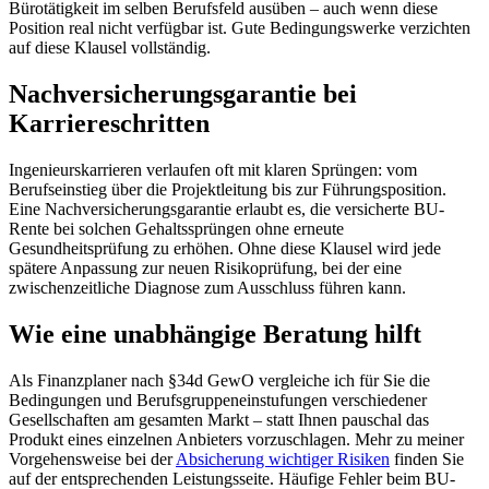
Bürotätigkeit im selben Berufsfeld ausüben – auch wenn diese
Position real nicht verfügbar ist. Gute Bedingungswerke verzichten
auf diese Klausel vollständig.
Nachversicherungsgarantie bei
Karriereschritten
Ingenieurskarrieren verlaufen oft mit klaren Sprüngen: vom
Berufseinstieg über die Projektleitung bis zur Führungsposition.
Eine Nachversicherungsgarantie erlaubt es, die versicherte BU-
Rente bei solchen Gehaltssprüngen ohne erneute
Gesundheitsprüfung zu erhöhen. Ohne diese Klausel wird jede
spätere Anpassung zur neuen Risikoprüfung, bei der eine
zwischenzeitliche Diagnose zum Ausschluss führen kann.
Wie eine unabhängige Beratung hilft
Als Finanzplaner nach §34d GewO vergleiche ich für Sie die
Bedingungen und Berufsgruppeneinstufungen verschiedener
Gesellschaften am gesamten Markt – statt Ihnen pauschal das
Produkt eines einzelnen Anbieters vorzuschlagen. Mehr zu meiner
Vorgehensweise bei der
Absicherung wichtiger Risiken
finden Sie
auf der entsprechenden Leistungsseite. Häufige Fehler beim BU-