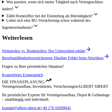
Was passiert, wenn sich meine Tätigkeit nach Vertragsschluss
ändert?
Zählt Homeoffice bei der Einstufung als Bürotätigkeit?
Lohnt sich eine BU-Versicherung schon während des
Ingenieurstudiums?
Weiterlesen
Nettopolice vs. Bruttopolice: Der Unterschied erklärt
Berufsunfähigkeitsversicherung: Häufige Fehler beim Abschluss
Fragen zu Ihrer persönlichen Situation?
Kostenfreies Erstgespräch
DIE FINANZPLANUNG.
Vermögensaufbau, Investments, Versicherungen
ALBERT SIBERT
Ihr persönlicher Experte für Vermögensaufbau, Depot & Geldanlage
– unabhängig und individuell.
kontakt@albert-sibert.de
+49 176 92609041