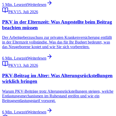
5
Min. Lesezeit
Weiterlesen
PKV
15. Juli 2026
PKV in der Elternzeit: Was Angestellte beim Beitrag
beachten müssen
Der Arbeitgeberzuschuss zur privaten Krankenversicherung entfällt
in der Elternzeit vollständig. Was das für Ihr Budget bedeutet, was
das Neugeborene kostet und wie Sie sich vorbereiten.
6
Min. Lesezeit
Weiterlesen
PKV
13. Juli 2026
PKV-Beitrag im Alter: Was Alterungsrückstellungen
wirklich bringen
Warum PKV-Beiträge trotz Alterungsrückstellungen steigen, welche
Entlastungsmechanismen im Ruhestand greifen und wie ein
Beitragsentlastungstarif vorsorgt.
6
Min. Lesezeit
Weiterlesen