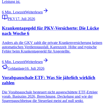
Leistung ist.
6
Min. Lesezeit
Weiterlesen
PKV
17. Juli 2026
Krankentagegeld für PKV-Versicherte: Die Lücke
nach Woche 6
Anders als die GKV zahlt die private Krankenversicherung keinen
automatischen Verdienstausfall. Karenzzeit, Höhe und typische
Fehler beim Krankentagegeld für Angestellte.
6
Min. Lesezeit
Weiterlesen
Geldanlage
16. Juli 2026
Vorabpauschale ETF: Was Sie jährlich wirklich
zahlen
Die Vorabpauschale besteuert nicht ausgeschüttete ETF-Erträge
vorab. Basiszins 2026, Berechnung, Deckelung und wie der
Sparerpauschbetrag die Steuerlast meist auf null senkt.