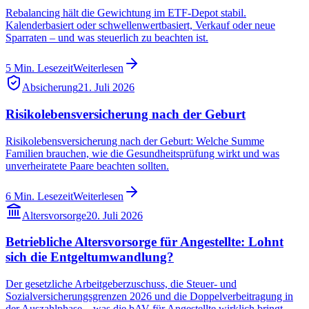
Rebalancing hält die Gewichtung im ETF-Depot stabil.
Kalenderbasiert oder schwellenwertbasiert, Verkauf oder neue
Sparraten – und was steuerlich zu beachten ist.
5
Min. Lesezeit
Weiterlesen
Absicherung
21. Juli 2026
Risikolebensversicherung nach der Geburt
Risikolebensversicherung nach der Geburt: Welche Summe
Familien brauchen, wie die Gesundheitsprüfung wirkt und was
unverheiratete Paare beachten sollten.
6
Min. Lesezeit
Weiterlesen
Altersvorsorge
20. Juli 2026
Betriebliche Altersvorsorge für Angestellte: Lohnt
sich die Entgeltumwandlung?
Der gesetzliche Arbeitgeberzuschuss, die Steuer- und
Sozialversicherungsgrenzen 2026 und die Doppelverbeitragung in
der Auszahlphase – was die bAV für Angestellte wirklich bringt.