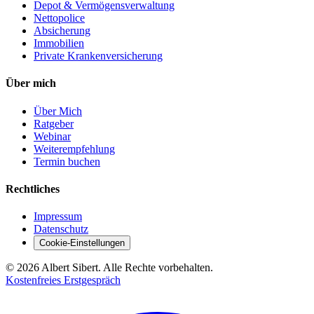
Depot & Vermögensverwaltung
Nettopolice
Absicherung
Immobilien
Private Krankenversicherung
Über mich
Über Mich
Ratgeber
Webinar
Weiterempfehlung
Termin buchen
Rechtliches
Impressum
Datenschutz
Cookie-Einstellungen
©
2026
Albert Sibert. Alle Rechte vorbehalten.
Kostenfreies Erstgespräch