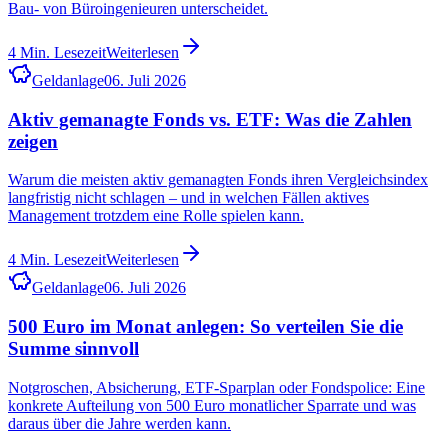
Bau- von Büroingenieuren unterscheidet.
4
Min. Lesezeit
Weiterlesen
Geldanlage
06. Juli 2026
Aktiv gemanagte Fonds vs. ETF: Was die Zahlen
zeigen
Warum die meisten aktiv gemanagten Fonds ihren Vergleichsindex
langfristig nicht schlagen – und in welchen Fällen aktives
Management trotzdem eine Rolle spielen kann.
4
Min. Lesezeit
Weiterlesen
Geldanlage
06. Juli 2026
500 Euro im Monat anlegen: So verteilen Sie die
Summe sinnvoll
Notgroschen, Absicherung, ETF-Sparplan oder Fondspolice: Eine
konkrete Aufteilung von 500 Euro monatlicher Sparrate und was
daraus über die Jahre werden kann.