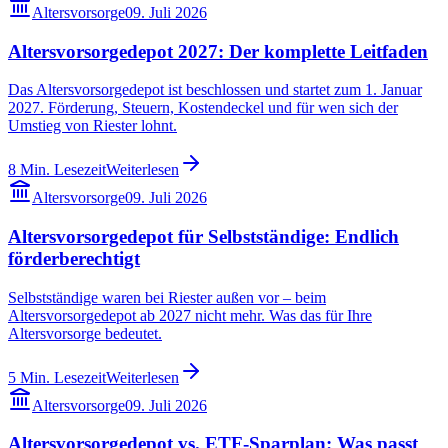
Altersvorsorge
09. Juli 2026
Altersvorsorgedepot 2027: Der komplette Leitfaden
Das Altersvorsorgedepot ist beschlossen und startet zum 1. Januar
2027. Förderung, Steuern, Kostendeckel und für wen sich der
Umstieg von Riester lohnt.
8
Min. Lesezeit
Weiterlesen
Altersvorsorge
09. Juli 2026
Altersvorsorgedepot für Selbstständige: Endlich
förderberechtigt
Selbstständige waren bei Riester außen vor – beim
Altersvorsorgedepot ab 2027 nicht mehr. Was das für Ihre
Altersvorsorge bedeutet.
5
Min. Lesezeit
Weiterlesen
Altersvorsorge
09. Juli 2026
Altersvorsorgedepot vs. ETF-Sparplan: Was passt