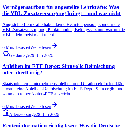
Vermögensaufbau für angestellte Lehrkräfte: Was
die VBL-Zusatzversorgung bringt – und was nicht
Angestellte Lehrkräfte haben keine Beamtenpension, sondern die
VBL-Zusatzversorgung. Punktemodell, Beitragssatz und warum die
VBL allein meist nicht reicht.
6
Min. Lesezeit
Weiterlesen
Geldanlage
29. Juli 2026
Anleihen im ETF-Depot: Sinnvolle Beimischung
oder überflüssig?
Staatsanleihen, Unternehmensanleihen und Duration einfach erklärt
– wann eine Anleihen-Beimischung im ETF-Depot Sinn ergibt und
wann ein reiner Aktien-ETF ausreicht.
6
Min. Lesezeit
Weiterlesen
Altersvorsorge
28. Juli 2026
Renteninformation richtig lesen: Was die Deutsche