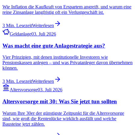
Wie Inflation die Kaufkraft von Erspartem angreift, und warum eine
reine Zinsanlage langfristig oft ein Verlustgeschäft ist.
3
Min. Lesezeit
Weiterlesen
Geldanlage
03. Juli 2026
Was macht eine gute Anlagestrategie aus?
Vier Prinzipien, mit denen institutionelle Investoren wie
Pensionskassen anlegen – und was Privatanleger davon übernehmen
können.
3
Min. Lesezeit
Weiterlesen
Altersvorsorge
03. Juli 2026
Altersvorsorge mit 30: Was Sie jetzt tun sollten
Warum Ihre 30er der günstigste Zeitpunkt für die Altersvorsorge
sind, wie groß die Rentenlücke wirklich ausfällt und welche
Bausteine jetzt zählen.