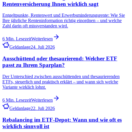
Rentenversicherung Ihnen wirklich sagt
Entgeltpunkte, Rentenwert und Erwerbsminderungsrente: Wie Sie
Ihre jährliche Renteninformation richtig einordnen – und welche
Zahl darin oft missverstanden wird.
6
Min. Lesezeit
Weiterlesen
Geldanlage
24. Juli 2026
Ausschüttend oder thesaurierend: Welcher ETF
passt zu Ihrem Sparplan?
Der Unterschied zwischen ausschüttenden und thesaurierenden
ETFs, steuerlich und praktisch erklärt – und wann sich welche
Variante wirklich lohnt.
6
Min. Lesezeit
Weiterlesen
Geldanlage
22. Juli 2026
Rebalancing im ETF-Depot: Wann und wie oft es
wirklich sinnvoll ist