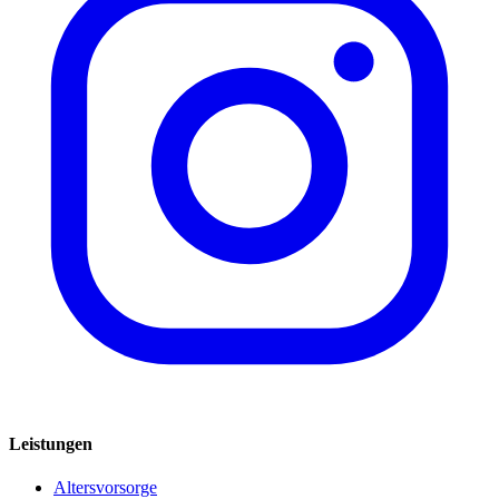
Leistungen
Altersvorsorge