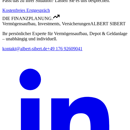
Passt das zu Ihrer Situation? Lassen Sie es uns besprechen.
Kostenfreies Erstgespräch
DIE FINANZPLANUNG.
Vermögensaufbau, Investments, Versicherungen
ALBERT SIBERT
Ihr persönlicher Experte für Vermögensaufbau, Depot & Geldanlage
– unabhängig und individuell.
kontakt@albert-sibert.de
+49 176 92609041