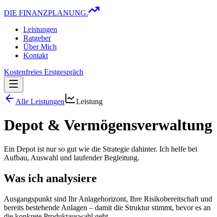
DIE FINANZPLANUNG.
Leistungen
Ratgeber
Über Mich
Kontakt
Kostenfreies Erstgespräch
Alle Leistungen
Leistung
Depot & Vermögensverwaltung
Ein Depot ist nur so gut wie die Strategie dahinter. Ich helfe bei
Aufbau, Auswahl und laufender Begleitung.
Was ich analysiere
Ausgangspunkt sind Ihr Anlagehorizont, Ihre Risikobereitschaft und
bereits bestehende Anlagen – damit die Struktur stimmt, bevor es an
die konkrete Produktauswahl geht.