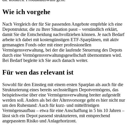
Wie ich vorgehe
Nach Vergleich der für Sie passenden Angebote empfehle ich eine
Depotstruktur, die zu Ihrer Situation passt – verständlich erklärt,
damit Sie die Entscheidung nachvollziehen können. Je nach Bedarf
arbeite ich dabei mit kostengünstigen ETF-Sparplänen, mit aktiv
gemanagten Fonds oder mit einer professionellen
Vermögensverwaltung, bei der die laufende Steuerung des Depots
durch eine Vermögensverwaltungsgesellschaft übernommen wird.
Bei Bedarf begleite ich Sie auch danach weiter.
Für wen das relevant ist
Sowohl für den Einstieg mit einem ersten Sparplan als auch für die
Strukturierung eines bereits sechsstelligen Depotvermögens, das
beispielsweise über eine Vermögensverwaltung breiter aufgestellt
werden soll. Anders als bei der Altersvorsorge geht es hier nicht nur
um den Ruhestand: Auch für kurz- und mittelfristigen
Vermögensaufbau – etwa für eine Anschaffung in 5 bis 10 Jahren –
lässt sich ein Depot passend strukturieren, mit entsprechend
angepasstem Risiko und Anlagehorizont.