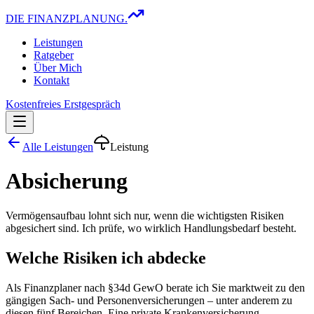
DIE FINANZPLANUNG.
Leistungen
Ratgeber
Über Mich
Kontakt
Kostenfreies Erstgespräch
Alle Leistungen
Leistung
Absicherung
Vermögensaufbau lohnt sich nur, wenn die wichtigsten Risiken
abgesichert sind. Ich prüfe, wo wirklich Handlungsbedarf besteht.
Welche Risiken ich abdecke
Als Finanzplaner nach §34d GewO berate ich Sie marktweit zu den
gängigen Sach- und Personenversicherungen – unter anderem zu
diesen fünf Bereichen. Eine private Krankenversicherung