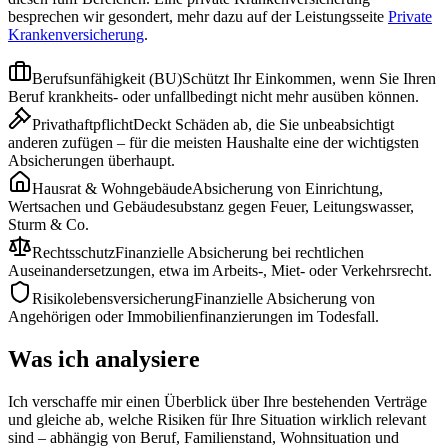
besprechen wir gesondert, mehr dazu auf der Leistungsseite
Private
Krankenversicherung
.
Berufsunfähigkeit (BU)
Schützt Ihr Einkommen, wenn Sie Ihren
Beruf krankheits- oder unfallbedingt nicht mehr ausüben können.
Privathaftpflicht
Deckt Schäden ab, die Sie unbeabsichtigt
anderen zufügen – für die meisten Haushalte eine der wichtigsten
Absicherungen überhaupt.
Hausrat & Wohngebäude
Absicherung von Einrichtung,
Wertsachen und Gebäudesubstanz gegen Feuer, Leitungswasser,
Sturm & Co.
Rechtsschutz
Finanzielle Absicherung bei rechtlichen
Auseinandersetzungen, etwa im Arbeits-, Miet- oder Verkehrsrecht.
Risikolebensversicherung
Finanzielle Absicherung von
Angehörigen oder Immobilienfinanzierungen im Todesfall.
Was ich analysiere
Ich verschaffe mir einen Überblick über Ihre bestehenden Verträge
und gleiche ab, welche Risiken für Ihre Situation wirklich relevant
sind – abhängig von Beruf, Familienstand, Wohnsituation und