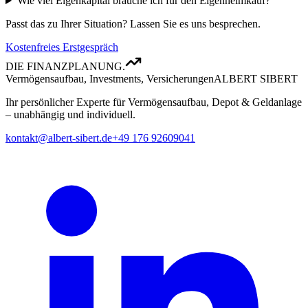
Wie viel Eigenkapital brauche ich für den Eigenheimkauf?
Passt das zu Ihrer Situation? Lassen Sie es uns besprechen.
Kostenfreies Erstgespräch
DIE FINANZPLANUNG.
Vermögensaufbau, Investments, Versicherungen
ALBERT SIBERT
Ihr persönlicher Experte für Vermögensaufbau, Depot & Geldanlage
– unabhängig und individuell.
kontakt@albert-sibert.de
+49 176 92609041