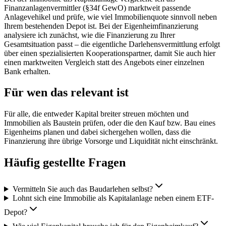
Finanzanlagenvermittler (§34f GewO) marktweit passende
Anlagevehikel und prüfe, wie viel Immobilienquote sinnvoll neben
Ihrem bestehenden Depot ist. Bei der Eigenheimfinanzierung
analysiere ich zunächst, wie die Finanzierung zu Ihrer
Gesamtsituation passt – die eigentliche Darlehensvermittlung erfolgt
über einen spezialisierten Kooperationspartner, damit Sie auch hier
einen marktweiten Vergleich statt des Angebots einer einzelnen
Bank erhalten.
Für wen das relevant ist
Für alle, die entweder Kapital breiter streuen möchten und
Immobilien als Baustein prüfen, oder die den Kauf bzw. Bau eines
Eigenheims planen und dabei sichergehen wollen, dass die
Finanzierung ihre übrige Vorsorge und Liquidität nicht einschränkt.
Häufig gestellte Fragen
Vermitteln Sie auch das Baudarlehen selbst?
Lohnt sich eine Immobilie als Kapitalanlage neben einem ETF-
Depot?