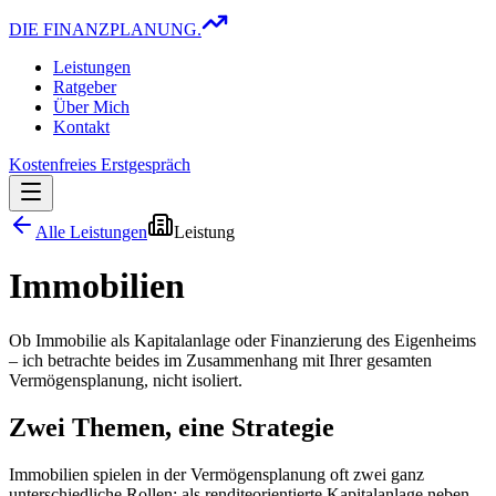
DIE FINANZPLANUNG.
Leistungen
Ratgeber
Über Mich
Kontakt
Kostenfreies Erstgespräch
Alle Leistungen
Leistung
Immobilien
Ob Immobilie als Kapitalanlage oder Finanzierung des Eigenheims
– ich betrachte beides im Zusammenhang mit Ihrer gesamten
Vermögensplanung, nicht isoliert.
Zwei Themen, eine Strategie
Immobilien spielen in der Vermögensplanung oft zwei ganz
unterschiedliche Rollen: als renditeorientierte Kapitalanlage neben